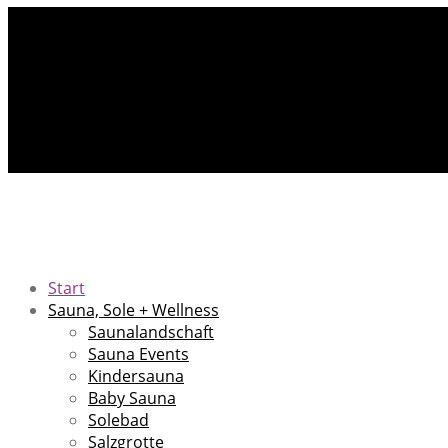
Start
Sauna, Sole + Wellness
Saunalandschaft
Sauna Events
Kindersauna
Baby Sauna
Solebad
Salzgrotte