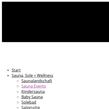
Start
Sauna, Sole + Wellness
Saunalandschaft
Sauna Events
Kindersauna
Baby Sauna
Solebad
Salzgrotte