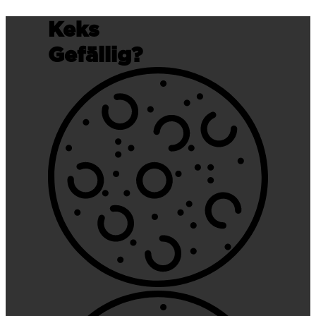
Keks
Gefällig?