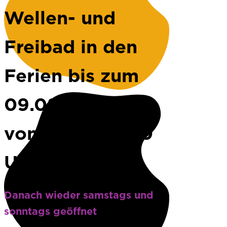
Wellen- und
Freibad in den
Ferien bis zum
09.08. täglich
von 11.00 -19.00
Uhr geöffnet!
Danach wieder samstags und
sonntags geöffnet