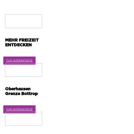
MEHR FREIZEIT
ENTDECKEN
ZUR INTERNETSEITE
Oberhausen
Grenze Bottrop
ZUR INTERNETSEITE