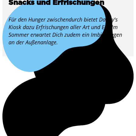
Snacks und Erfrischungen
Für den Hunger zwischendurch bietet Danny's
Kiosk dazu Erfrischungen aller Art und Eis. Im
Sommer erwartet Dich zudem ein Imbisswagen
an der Außenanlage.