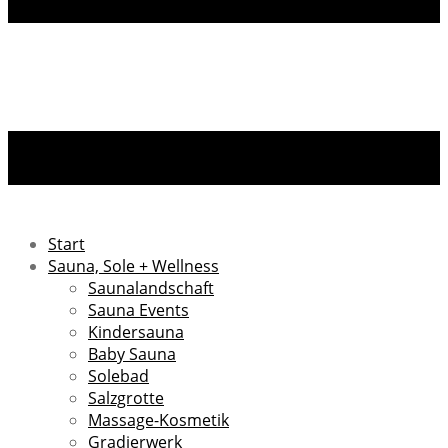
Start
Sauna, Sole + Wellness
Saunalandschaft
Sauna Events
Kindersauna
Baby Sauna
Solebad
Salzgrotte
Massage-Kosmetik
Gradierwerk