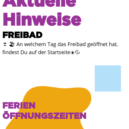
Aktuelle
Hinweise
FREIBAD
👙 🏖️ An welchem Tag das Freibad geöffnet hat,
findest Du auf der Startseite☀️💦
FERIEN
ÖFFNUNGSZEITEN