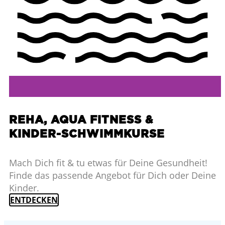
REHA, AQUA FITNESS &
KINDER-SCHWIMMKURSE
Mach Dich fit & tu etwas für Deine Gesundheit!
Finde das passende Angebot für Dich oder Deine
Kinder.
ENTDECKEN