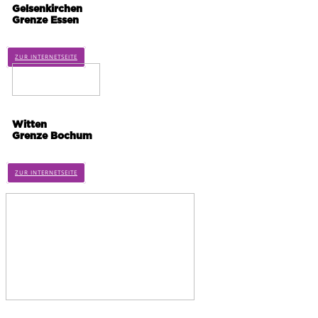
Gelsenkirchen
Grenze Essen
ZUR INTERNETSEITE
Witten
Grenze Bochum
ZUR INTERNETSEITE