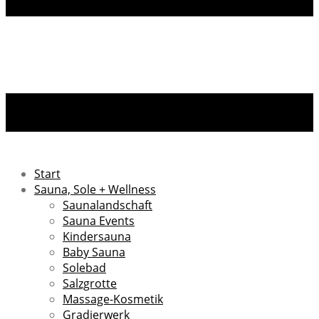
Start
Sauna, Sole + Wellness
Saunalandschaft
Sauna Events
Kindersauna
Baby Sauna
Solebad
Salzgrotte
Massage-Kosmetik
Gradierwerk