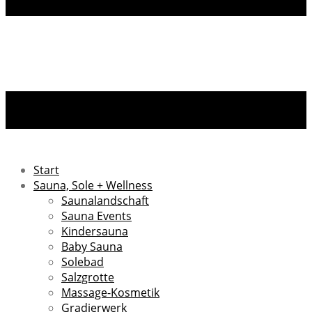
Start
Sauna, Sole + Wellness
Saunalandschaft
Sauna Events
Kindersauna
Baby Sauna
Solebad
Salzgrotte
Massage-Kosmetik
Gradierwerk