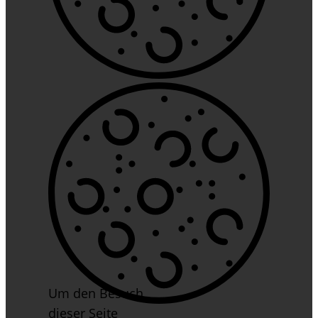
Um den Besuch
dieser Seite