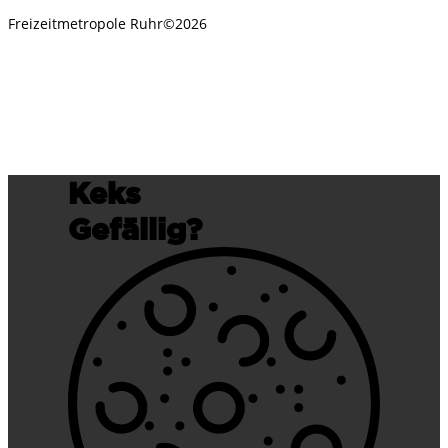
Freizeitmetropole Ruhr©2026
Keks
Gefällig?