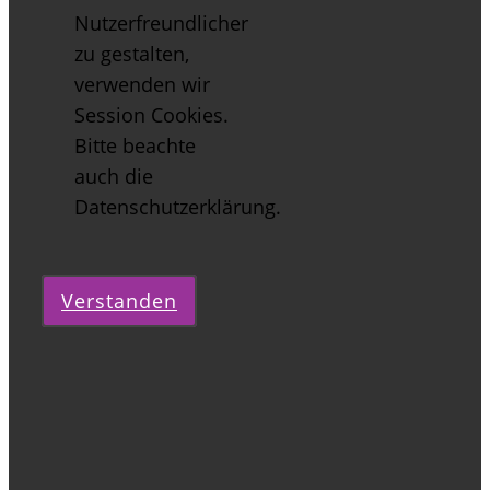
Nutzerfreundlicher
zu gestalten,
verwenden wir
Session Cookies.
Bitte beachte
auch die
Datenschutzerklärung.
Verstanden