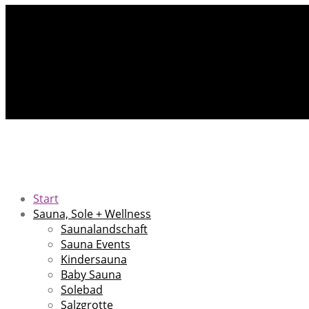
Start
Sauna, Sole + Wellness
Saunalandschaft
Sauna Events
Kindersauna
Baby Sauna
Solebad
Salzgrotte